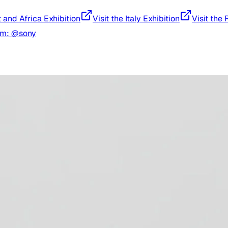
t and Africa Exhibition
Visit the Italy Exhibition
Visit the 
am: @sony