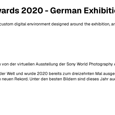
ards 2020 - German Exhibit
a custom digital environment designed around the exhibition, 
ch von der virtuellen Ausstellung der Sony World Photography
er Welt und wurde 2020 bereits zum dreizehnten Mal ausget
neuen Rekord. Unter den besten Bildern sind dieses Jahr auc