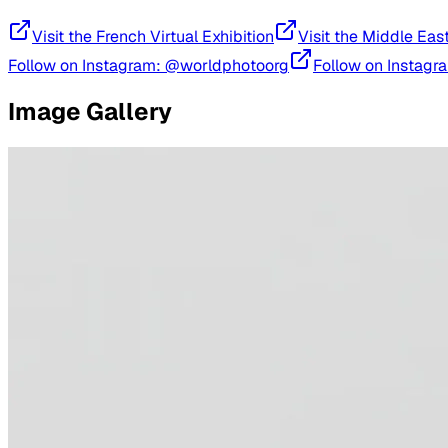
Visit the French Virtual Exhibition
Visit the Middle Eas
Follow on Instagram: @worldphotoorg
Follow on Instagr
Image Gallery