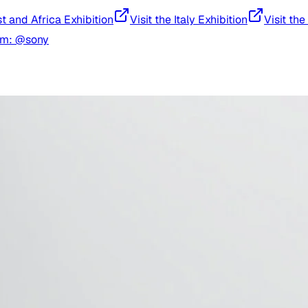
st and Africa Exhibition
Visit the Italy Exhibition
Visit the
am: @sony