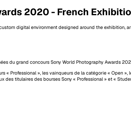
rds 2020 - French Exhibiti
a custom digital environment designed around the exhibition, 
nées du grand concours Sony World Photography Awards 2020 en
rs « Professional », les vainqueurs de la catégorie « Open »,
ux des titulaires des bourses Sony « Professional » et « Studen