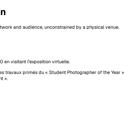
on
artwork and audience, unconstrained by a physical venue.
 visitant l’exposition virtuelle.
 les travaux primés du « Student Photographer of the Year »
t ».