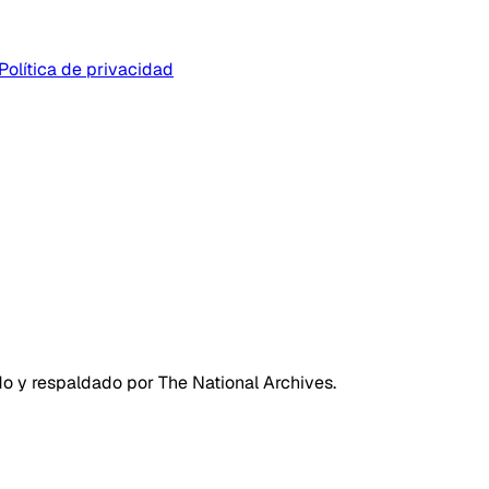
Política de privacidad
do y respaldado por The National Archives.