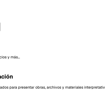
ios y más...
ación
lados para presentar obras, archivos y materiales interpretati