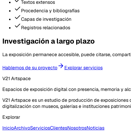
Textos extensos
Procedencia y bibliografías
Capas de investigación
Registros relacionados
Investigación a largo plazo
La exposición permanece accesible, puede citarse, comparti
Hablemos de su proyecto
Explorar servicios
V21 Artspace
Espacios de exposición digital con presencia, memoria y al
V21 Artspace es un estudio de producción de exposiciones di
digitalización con museos, galerías e instituciones patrimoni
Explorar
Inicio
Archivo
Servicios
Clientes
Nosotros
Noticias