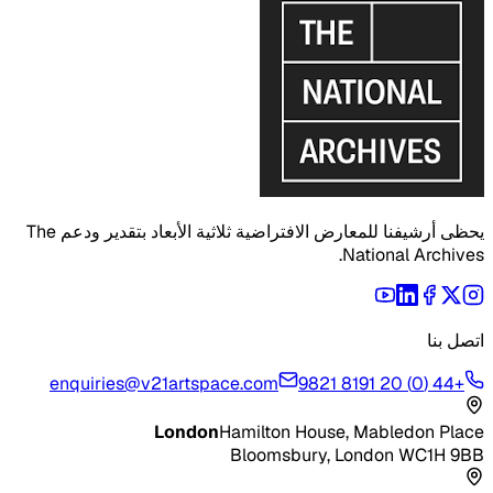
يحظى أرشيفنا للمعارض الافتراضية ثلاثية الأبعاد بتقدير ودعم The
National Archives.
اتصل بنا
enquiries@v21artspace.com
+44 (0) 20 8191 9821
London
Hamilton House, Mabledon Place
Bloomsbury, London WC1H 9BB