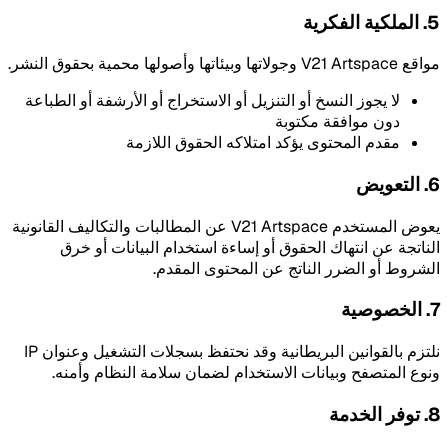
5. الملكية الفكرية
مواقع V21 Artspace وجولاتها وبيئاتها وأصولها محمية بحقوق النشر.
لا يجوز النسخ أو التنزيل أو الاستخراج أو الأرشفة أو الطباعة
دون موافقة مكتوبة
مقدم المحتوى يؤكد امتلاكه الحقوق اللازمة
6. التعويض
يعوض المستخدم V21 Artspace عن المطالبات والتكاليف القانونية
الناتجة عن انتهاك الحقوق أو إساءة استخدام البيانات أو خرق
الشروط أو الضرر الناتج عن المحتوى المقدم.
7. الخصوصية
نلتزم بالقوانين البريطانية وقد نحتفظ بسجلات التشغيل وعنوان IP
ونوع المتصفح وبيانات الاستخدام لضمان سلامة النظام وأمنه.
8. توفر الخدمة