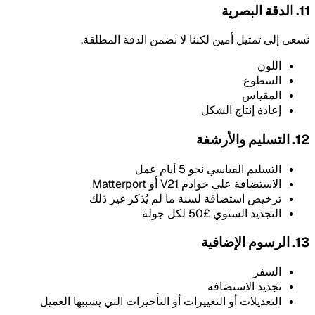
11. الدقة البصرية
نسعى إلى تمثيل أمين لكننا لا نضمن الدقة المطلقة.
اللون
السطوع
المقياس
إعادة إنتاج الشكل
12. التسليم والأرشفة
التسليم القياسي نحو 5 أيام عمل
الاستضافة على خوادم V21 أو Matterport
ترخيص استضافة لسنة ما لم يُذكر غير ذلك
التجديد السنوي £50 لكل جولة
13. الرسوم الإضافية
السفر
تجديد الاستضافة
التعديلات أو التغييرات أو التأخيرات التي يسببها العميل