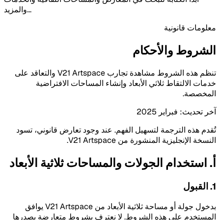
والمزيد...
معلومات قانونية
الشروط والأحكام
تنظم هذه الشروط مشاهدة تجارب V21 Artspace والتعاقد على
خدمات الالتقاط ثلاثي الأبعاد وإنشاء المساحات الافتراضية
المخصصة.
آخر تحديث: فبراير 2025
تُقدم هذه الترجمة لتسهيل الفهم. عند وجود تعارض قانوني، تسود
النسخة الإنجليزية المنشورة من V21 Artspace.
أ. استخدام الجولات والمساحات ثلاثية الأبعاد
1. القبول
بدخول جولة أو مساحة ثلاثية الأبعاد من V21 Artspace يوافق
المستخدم على هذه الشروط. لا نعترف بشروط متعارضة يصدرها