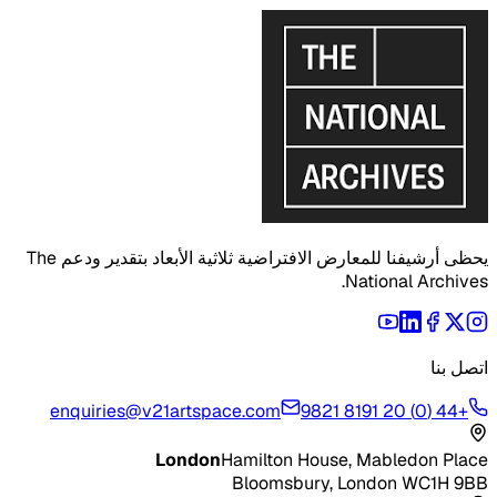
يحظى أرشيفنا للمعارض الافتراضية ثلاثية الأبعاد بتقدير ودعم The
National Archives.
اتصل بنا
enquiries@v21artspace.com
+44 (0) 20 8191 9821
London
Hamilton House, Mabledon Place
Bloomsbury, London WC1H 9BB