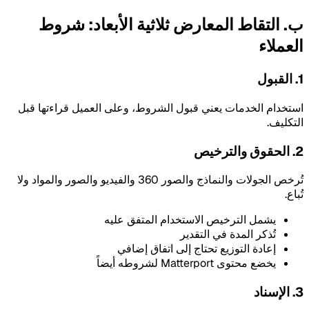
ب. التقاط المعارض ثلاثية الأبعاد: شروط
العملاء
1. القبول
استخدام الخدمات يعني قبول الشروط، وعلى العميل قراءتها قبل
التكليف.
2. الحقوق والترخيص
تُرخص الجولات والنماذج والصور 360 والفيديو والصور والمواد ولا
تُباع.
يشمل الترخيص الاستخدام المتفق عليه
تُذكر المدة في التقدير
إعادة التوزيع تحتاج إلى اتفاق إضافي
يخضع محتوى Matterport لشروطه أيضاً
3. الإسناد