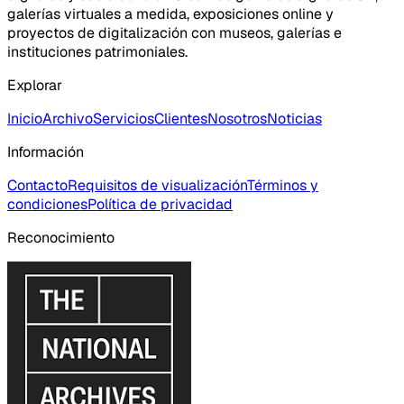
galerías virtuales a medida, exposiciones online y
proyectos de digitalización con museos, galerías e
instituciones patrimoniales.
Explorar
Inicio
Archivo
Servicios
Clientes
Nosotros
Noticias
Información
Contacto
Requisitos de visualización
Términos y
condiciones
Política de privacidad
Reconocimiento