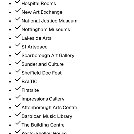
Hospital Rooms
New Art Exchange
National Justice Museum
Nottingham Museums
Lakeside Arts
S1 Artspace
Scarborough Art Gallery
Sunderland Culture
Sheffield Doc Fest
BALTIC
Firstsite
Impressions Gallery
Attenborough Arts Centre
Barbican Music Library
The Building Centre
Keats-Shelley House