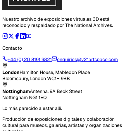
Nuestro archivo de exposiciones virtuales 3D está
reconocido y respaldado por The National Archives.
Contacto
+44 (0) 20 8191 9821
enquiries@v21artspace.com
London
Hamilton House, Mabledon Place
Bloomsbury, London WC1H 9BB
Nottingham
Antenna, 9A Beck Street
Nottingham NG1 1EQ
Lo más parecido a estar allí.
Producción de exposiciones digitales y colaboración
cultural para museos, galerías, artistas y organizaciones