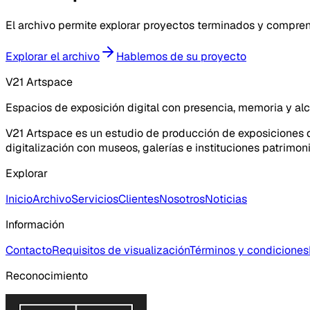
El archivo permite explorar proyectos terminados y compren
Explorar el archivo
Hablemos de su proyecto
V21 Artspace
Espacios de exposición digital con presencia, memoria y al
V21 Artspace es un estudio de producción de exposiciones di
digitalización con museos, galerías e instituciones patrimoni
Explorar
Inicio
Archivo
Servicios
Clientes
Nosotros
Noticias
Información
Contacto
Requisitos de visualización
Términos y condiciones
Reconocimiento