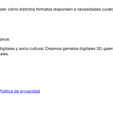
der cómo distintos formatos responden a necesidades curator
cance.
gitales y socio cultural. Creamos gemelos digitales 3D, galer
ales.
Política de privacidad