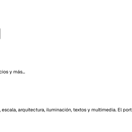
ios y más...
 escala, arquitectura, iluminación, textos y multimedia. El po