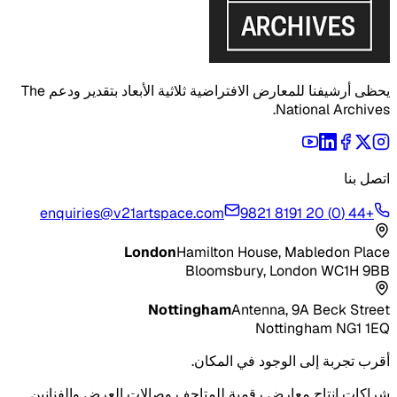
يحظى أرشيفنا للمعارض الافتراضية ثلاثية الأبعاد بتقدير ودعم The
National Archives.
اتصل بنا
enquiries@v21artspace.com
+44 (0) 20 8191 9821
London
Hamilton House, Mabledon Place
Bloomsbury, London WC1H 9BB
Nottingham
Antenna, 9A Beck Street
Nottingham NG1 1EQ
أقرب تجربة إلى الوجود في المكان.
شراكات إنتاج معارض رقمية للمتاحف وصالات العرض والفنانين