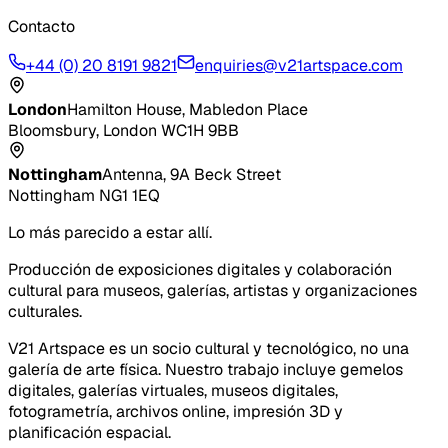
Contacto
+44 (0) 20 8191 9821
enquiries@v21artspace.com
London
Hamilton House, Mabledon Place
Bloomsbury, London WC1H 9BB
Nottingham
Antenna, 9A Beck Street
Nottingham NG1 1EQ
Lo más parecido a estar allí.
Producción de exposiciones digitales y colaboración
cultural para museos, galerías, artistas y organizaciones
culturales.
V21 Artspace es un socio cultural y tecnológico, no una
galería de arte física. Nuestro trabajo incluye gemelos
digitales, galerías virtuales, museos digitales,
fotogrametría, archivos online, impresión 3D y
planificación espacial.