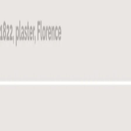
7
Accesibilidad • Audiencia • Archivo