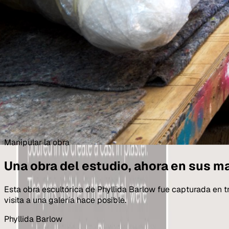
Manipular la obra
Una obra del estudio, ahora en sus m
Esta obra escultórica de Phyllida Barlow fue capturada en tr
visita a una galería hace posible.
Phyllida Barlow