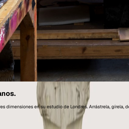
anos.
es dimensiones en su estudio de Londres. Arrástrela, gírela, 