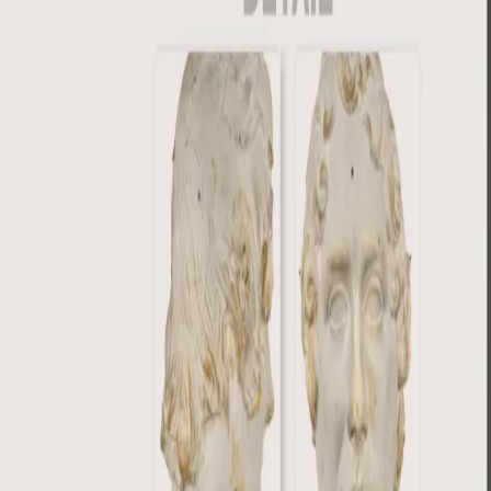
arse online, integrarse en exposiciones virtuales o formar