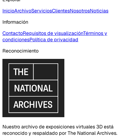
Inicio
Archivo
Servicios
Clientes
Nosotros
Noticias
Información
Contacto
Requisitos de visualización
Términos y
condiciones
Política de privacidad
Reconocimiento
Nuestro archivo de exposiciones virtuales 3D está
reconocido y respaldado por The National Archives.