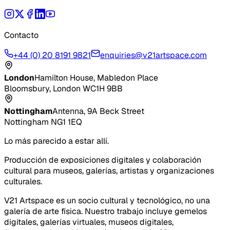
Contacto
+44 (0) 20 8191 9821
enquiries@v21artspace.com
London
Hamilton House, Mabledon Place
Bloomsbury, London WC1H 9BB
Nottingham
Antenna, 9A Beck Street
Nottingham NG1 1EQ
Lo más parecido a estar allí.
Producción de exposiciones digitales y colaboración
cultural para museos, galerías, artistas y organizaciones
culturales.
V21 Artspace es un socio cultural y tecnológico, no una
galería de arte física. Nuestro trabajo incluye gemelos
digitales, galerías virtuales, museos digitales,