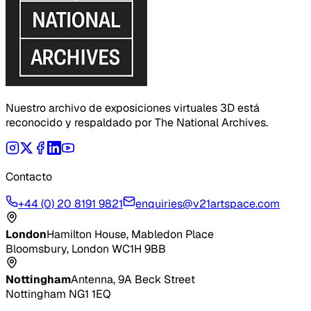
Nuestro archivo de exposiciones virtuales 3D está
reconocido y respaldado por The National Archives.
Contacto
+44 (0) 20 8191 9821
enquiries@v21artspace.com
London
Hamilton House, Mabledon Place
Bloomsbury, London WC1H 9BB
Nottingham
Antenna, 9A Beck Street
Nottingham NG1 1EQ