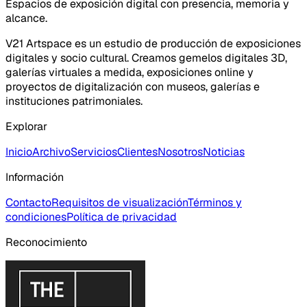
Espacios de exposición digital con presencia, memoria y
alcance.
V21 Artspace es un estudio de producción de exposiciones
digitales y socio cultural. Creamos gemelos digitales 3D,
galerías virtuales a medida, exposiciones online y
proyectos de digitalización con museos, galerías e
instituciones patrimoniales.
Explorar
Inicio
Archivo
Servicios
Clientes
Nosotros
Noticias
Información
Contacto
Requisitos de visualización
Términos y
condiciones
Política de privacidad
Reconocimiento