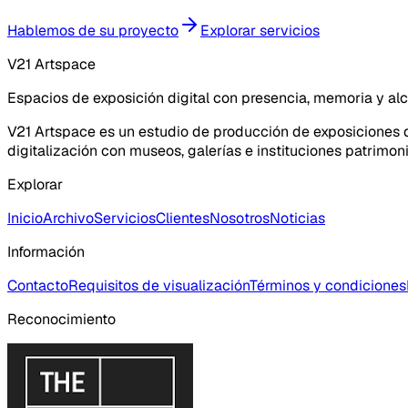
Hablemos de su proyecto
Explorar servicios
V21 Artspace
Espacios de exposición digital con presencia, memoria y al
V21 Artspace es un estudio de producción de exposiciones di
digitalización con museos, galerías e instituciones patrimoni
Explorar
Inicio
Archivo
Servicios
Clientes
Nosotros
Noticias
Información
Contacto
Requisitos de visualización
Términos y condiciones
Reconocimiento