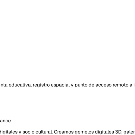
nta educativa, registro espacial y punto de acceso remoto a in
cance.
gitales y socio cultural. Creamos gemelos digitales 3D, galer