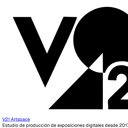
V21 Artspace
Estudio de producción de exposiciones digitales desde 201