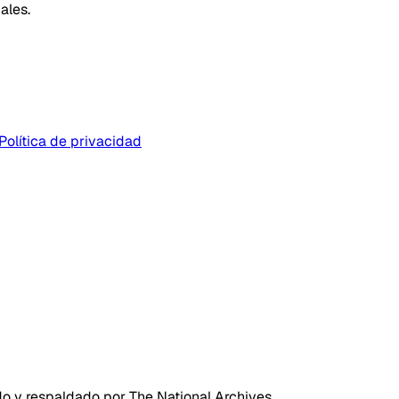
ales.
Política de privacidad
do y respaldado por The National Archives.