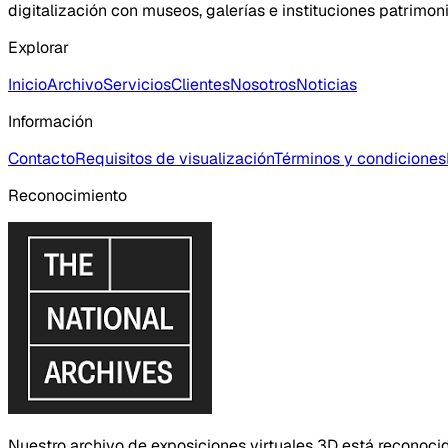
digitalización con museos, galerías e instituciones patrimoni
Explorar
Inicio
Archivo
Servicios
Clientes
Nosotros
Noticias
Información
Contacto
Requisitos de visualización
Términos y condiciones
Reconocimiento
Nuestro archivo de exposiciones virtuales 3D está reconoci