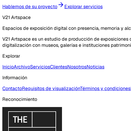
Hablemos de su proyecto
Explorar servicios
V21 Artspace
Espacios de exposición digital con presencia, memoria y al
V21 Artspace es un estudio de producción de exposiciones di
digitalización con museos, galerías e instituciones patrimoni
Explorar
Inicio
Archivo
Servicios
Clientes
Nosotros
Noticias
Información
Contacto
Requisitos de visualización
Términos y condiciones
Reconocimiento