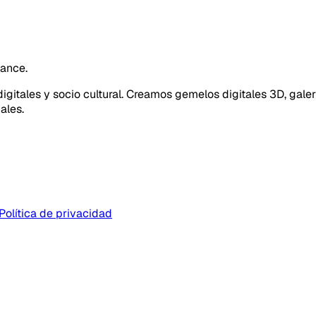
cance.
gitales y socio cultural. Creamos gemelos digitales 3D, galer
ales.
Política de privacidad