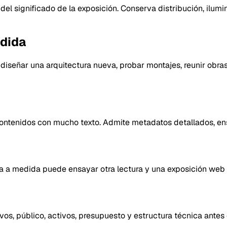
del significado de la exposición. Conserva distribución, ilumin
edida
 diseñar una arquitectura nueva, probar montajes, reunir obr
contenidos con mucho texto. Admite metadatos detallados, en
ría a medida puede ensayar otra lectura y una exposición web
ivos, público, activos, presupuesto y estructura técnica antes 