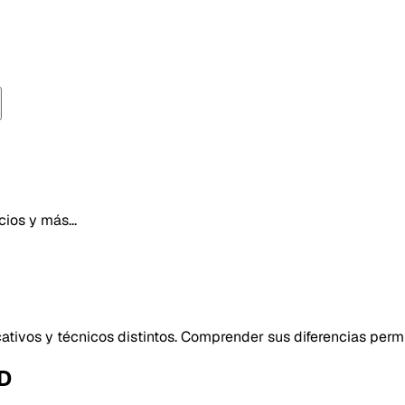
ios y más...
ativos y técnicos distintos. Comprender sus diferencias permi
3D