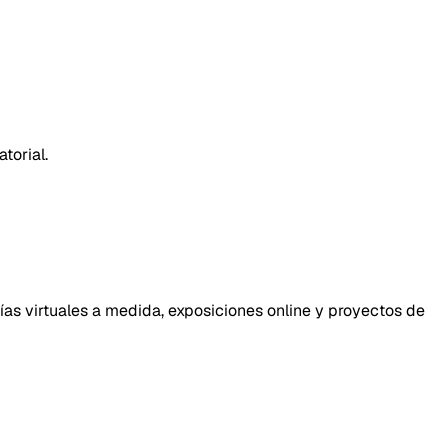
torial.
ías virtuales a medida, exposiciones online y proyectos de