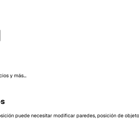
ios y más...
os
sición puede necesitar modificar paredes, posición de objetos