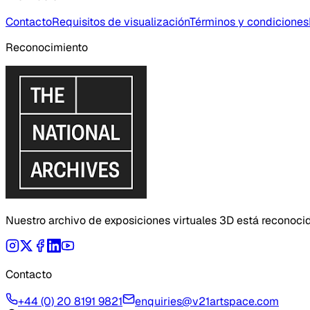
Contacto
Requisitos de visualización
Términos y condiciones
Reconocimiento
Nuestro archivo de exposiciones virtuales 3D está reconoci
Contacto
+44 (0) 20 8191 9821
enquiries@v21artspace.com