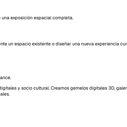
ye una exposición espacial completa.
nte un espacio existente o diseñar una nueva experiencia cura
cance.
gitales y socio cultural. Creamos gemelos digitales 3D, galer
ales.