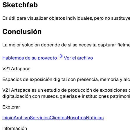
Sketchfab
Es útil para visualizar objetos individuales, pero no sustitu
Conclusión
La mejor solución depende de si se necesita capturar fielme
Hablemos de su proyecto
Ver el archivo
V21 Artspace
Espacios de exposición digital con presencia, memoria y al
V21 Artspace es un estudio de producción de exposiciones di
digitalización con museos, galerías e instituciones patrimoni
Explorar
Inicio
Archivo
Servicios
Clientes
Nosotros
Noticias
Información