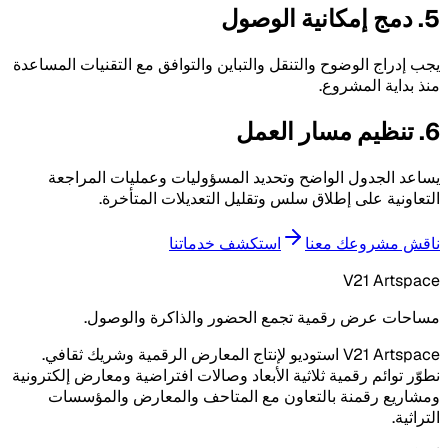
5. دمج إمكانية الوصول
يجب إدراج الوضوح والتنقل والتباين والتوافق مع التقنيات المساعدة
منذ بداية المشروع.
6. تنظيم مسار العمل
يساعد الجدول الواضح وتحديد المسؤوليات وعمليات المراجعة
التعاونية على إطلاق سلس وتقليل التعديلات المتأخرة.
ناقش مشروعك معنا
استكشف خدماتنا
V21 Artspace
مساحات عرض رقمية تجمع الحضور والذاكرة والوصول.
V21 Artspace استوديو لإنتاج المعارض الرقمية وشريك ثقافي.
نطوّر توائم رقمية ثلاثية الأبعاد وصالات افتراضية ومعارض إلكترونية
ومشاريع رقمنة بالتعاون مع المتاحف والمعارض والمؤسسات
التراثية.