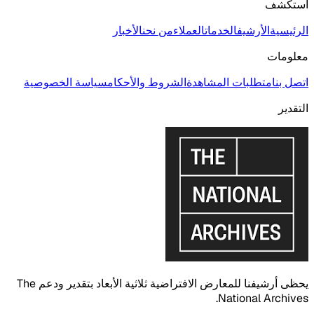
استكشف
الرئيسية
الأرشيف
الخدمات
العملاء
من نحن
الأخبار
معلومات
اتصل بنا
متطلبات المشاهدة
الشروط والأحكام
سياسة الخصوصية
التقدير
يحظى أرشيفنا للمعارض الافتراضية ثلاثية الأبعاد بتقدير ودعم The
National Archives.