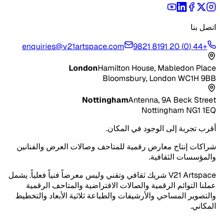
اتصل بنا
enquiries@v21artspace.com
+44 (0) 20 8191 9821
London
Hamilton House, Mabledon Place
Bloomsbury, London WC1H 9BB
Nottingham
Antenna, 9A Beck Street
Nottingham NG1 1EQ
أقرب تجربة إلى الوجود في المكان.
شراكات إنتاج معارض رقمية للمتاحف وصالات العرض والفنانين
والمؤسسات الثقافية.
V21 Artspace شريك ثقافي وتقني وليس معرضاً فنياً فعلياً. يشمل
عملنا التوائم الرقمية والصالات الافتراضية والمتاحف الرقمية
والتصوير المساحي والأرشيفات والطباعة ثلاثية الأبعاد والتخطيط
المكاني.