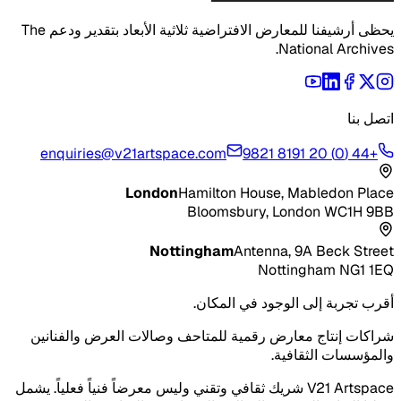
يحظى أرشيفنا للمعارض الافتراضية ثلاثية الأبعاد بتقدير ودعم The
National Archives.
اتصل بنا
enquiries@v21artspace.com
+44 (0) 20 8191 9821
London
Hamilton House, Mabledon Place
Bloomsbury, London WC1H 9BB
Nottingham
Antenna, 9A Beck Street
Nottingham NG1 1EQ
أقرب تجربة إلى الوجود في المكان.
شراكات إنتاج معارض رقمية للمتاحف وصالات العرض والفنانين
والمؤسسات الثقافية.
V21 Artspace شريك ثقافي وتقني وليس معرضاً فنياً فعلياً. يشمل