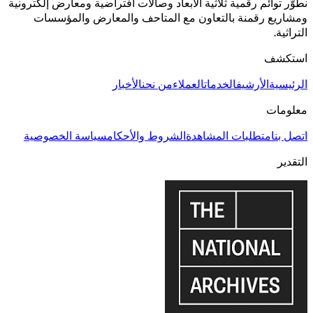
نطوّر توائم رقمية ثلاثية الأبعاد وصالات افتراضية ومعارض إلكترونية
ومشاريع رقمنة بالتعاون مع المتاحف والمعارض والمؤسسات
التراثية.
استكشف
الرئيسية
الأرشيف
الخدمات
العملاء
من نحن
الأخبار
معلومات
اتصل بنا
متطلبات المشاهدة
الشروط والأحكام
سياسة الخصوصية
التقدير