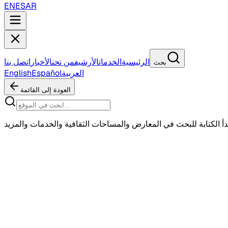
EN
ES
AR
الرئيسية
الخدمات
الأرشيف
من نحن
الأخبار
اتصل بنا
بحث
العربية
Español
English
العودة إلى القائمة