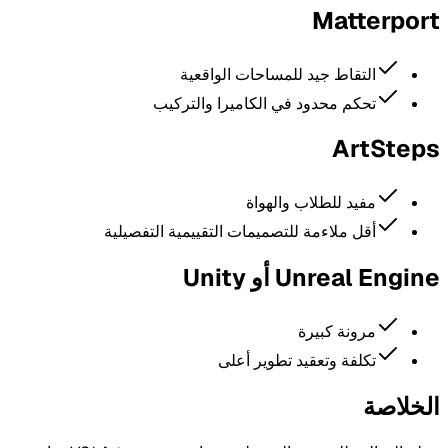
Matterport
التقاط جيد للمساحات الواقعية
تحكم محدود في الكاميرا والتركيب
ArtSteps
مفيد للطلاب والهواة
أقل ملاءمة للتصميمات التقييمية التفصيلية
Unreal Engine أو Unity
مرونة كبيرة
تكلفة وتعقيد تطوير أعلى
الخلاصة