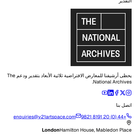
التقدير
يحظى أرشيفنا للمعارض الافتراضية ثلاثية الأبعاد بتقدير ودعم The
National Archives.
اتصل بنا
enquiries@v21artspace.com
+44 (0) 20 8191 9821
London
Hamilton House, Mabledon Place